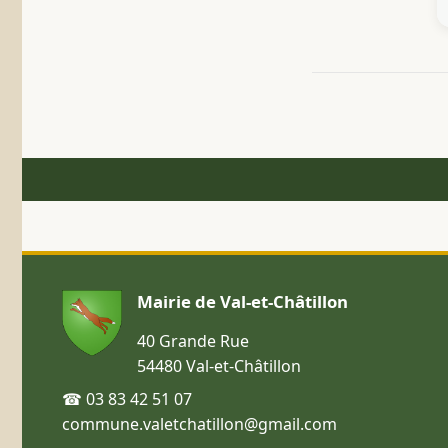
Mairie de Val-et-Châtillon
40 Grande Rue
54480 Val-et-Châtillon
☎ 03 83 42 51 07
commune.valetchatillon@gmail.com