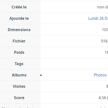
Créée le
non d
Ajoutée le
Lundi 26 
Dimensions
10
Fichier
016
Poids
1
Tags
Albums
Photos 
Visites
Score
4.56