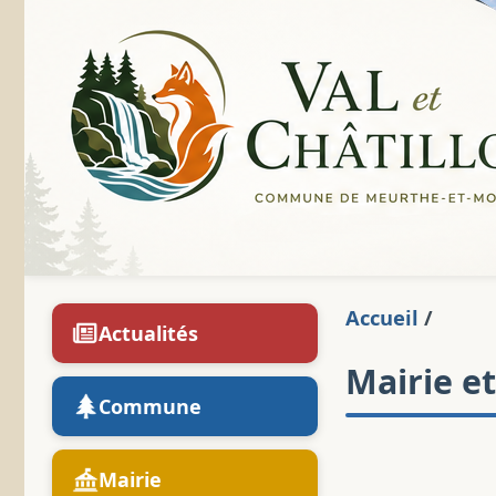
Accueil
/
Actualités
Mairie e
Commune
Mairie