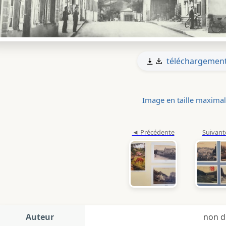
téléchargemen
Image en taille maxima
Auteur
non d