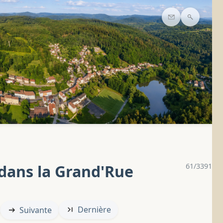
Contact
Recherc
 dans la Grand'Rue
61/3391
Dernière
Suivante