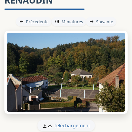
RENAUDIN
Précédente
Miniatures
Suivante
téléchargement