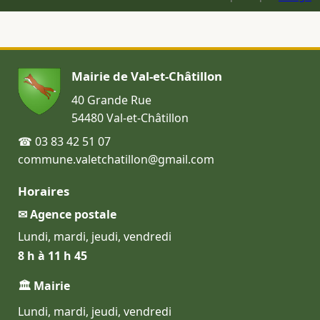
Mairie de Val-et-Châtillon
40 Grande Rue
54480 Val-et-Châtillon
☎ 03 83 42 51 07
commune.valetchatillon@gmail.com
Horaires
✉ Agence postale
Lundi, mardi, jeudi, vendredi
8 h à 11 h 45
🏛 Mairie
Lundi, mardi, jeudi, vendredi