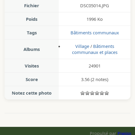
Fichier
DSC05014.JPG
Poids
1996 Ko
Tags
Bâtiments communaux
Village
/
Bâtiments
Albums
communaux et places
Visites
24901
Score
3.56
(2 notes)
Notez cette photo
Propulsé par
Piwigo