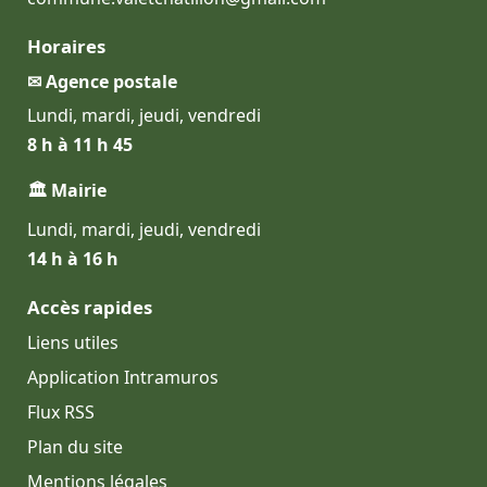
Horaires
✉ Agence postale
Lundi, mardi, jeudi, vendredi
8 h à 11 h 45
🏛 Mairie
Lundi, mardi, jeudi, vendredi
14 h à 16 h
Accès rapides
Liens utiles
Application Intramuros
Flux RSS
Plan du site
Mentions légales