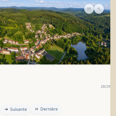
Contact
Recherc
28/29
Dernière
Suivante