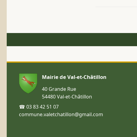
Mairie de Val-et-Châtillon
40 Grande Rue
54480 Val-et-Châtillon
☎ 03 83 42 51 07
commune.valetchatillon@gmail.com