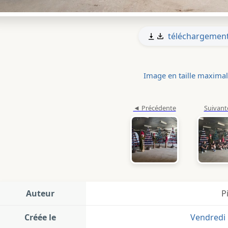
téléchargemen
Image en taille maxima
Auteur
P
Créée le
Vendredi 