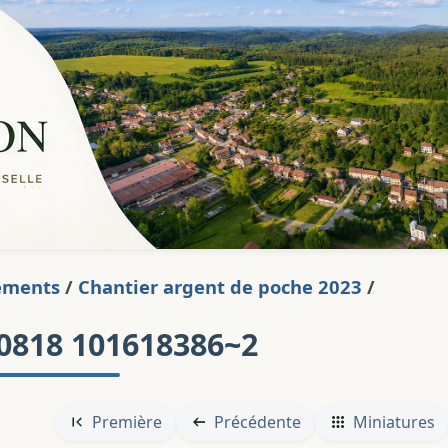
ements
/
Chantier argent de poche 2023
/
0818 101618386~2
Première
Précédente
Miniatures