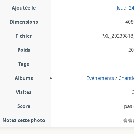
Ajoutée le
Jeudi 2
Dimensions
408
Fichier
PXL_20230818
Poids
20
Tags
Albums
Evénements
/
Chanti
Visites
Score
pas 
Notez cette photo