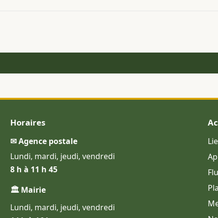
Horaires
Ac
✉ Agence postale
Li
Lundi, mardi, jeudi, vendredi
Ap
8 h à 11 h 45
Fl
Pl
🏛 Mairie
Me
Lundi, mardi, jeudi, vendredi