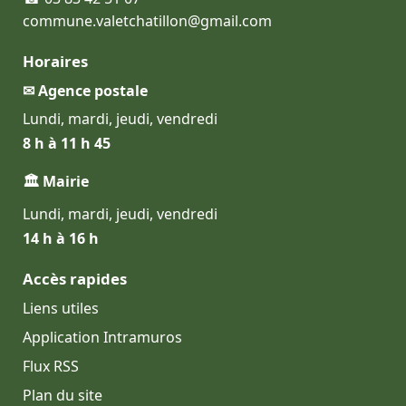
commune.valetchatillon@gmail.com
Horaires
✉ Agence postale
Lundi, mardi, jeudi, vendredi
8 h à 11 h 45
🏛 Mairie
Lundi, mardi, jeudi, vendredi
14 h à 16 h
Accès rapides
Liens utiles
Application Intramuros
Flux RSS
Plan du site