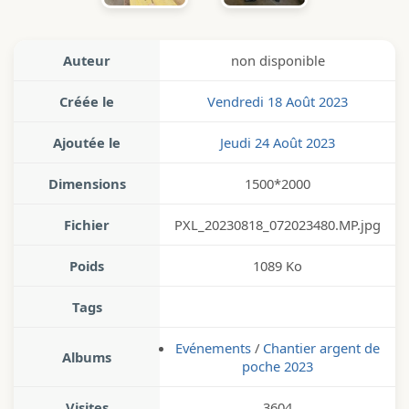
Auteur
non disponible
Créée le
Vendredi 18 Août 2023
Ajoutée le
Jeudi 24 Août 2023
Dimensions
1500*2000
Fichier
PXL_20230818_072023480.MP.jpg
Poids
1089 Ko
Tags
Evénements
/
Chantier argent de
Albums
poche 2023
Visites
3604