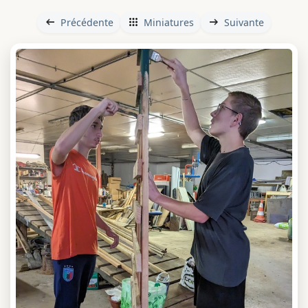
Précédente
Miniatures
Suivante