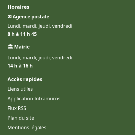
Horaires
✉ Agence postale
Lundi, mardi, jeudi, vendredi
8 h à 11 h 45
🏛 Mairie
Lundi, mardi, jeudi, vendredi
14 h à 16 h
Accès rapides
Liens utiles
Application Intramuros
Flux RSS
Plan du site
Mentions légales