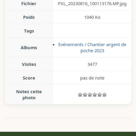
Fichier
PXL_20230816_100113176.MP.jpg
Poids
1040 Ko
Tags
Evénements
/
Chantier argent de
Albums
poche 2023
Visites
3477
Score
pas de note
Notez cette
photo