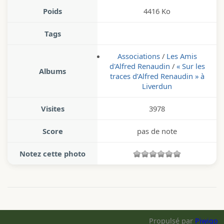
Poids
4416 Ko
Tags
Associations
/
Les Amis
d'Alfred Renaudin
/
« Sur les
Albums
traces d’Alfred Renaudin » à
Liverdun
Visites
3978
Score
pas de note
Notez cette photo
Propulsé par
Piwigo