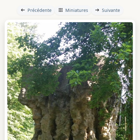
Précédente
Miniatures
Suivante