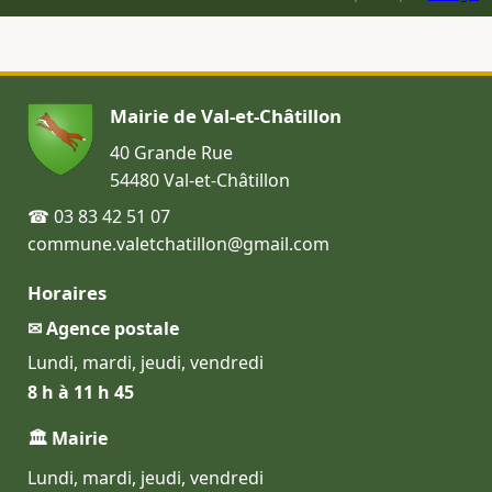
Mairie de Val-et-Châtillon
40 Grande Rue
54480 Val-et-Châtillon
☎ 03 83 42 51 07
commune.valetchatillon@gmail.com
Horaires
✉ Agence postale
Lundi, mardi, jeudi, vendredi
8 h à 11 h 45
🏛 Mairie
Lundi, mardi, jeudi, vendredi