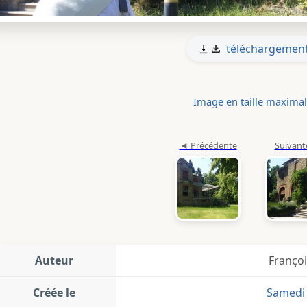
téléchargemen
Image en taille maxima
Auteur
Françoi
Créée le
Samedi 