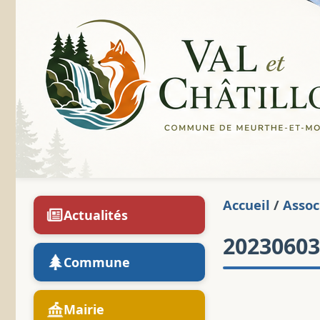
Accueil
/
Assoc
Actualités
20230603
Commune
Mairie