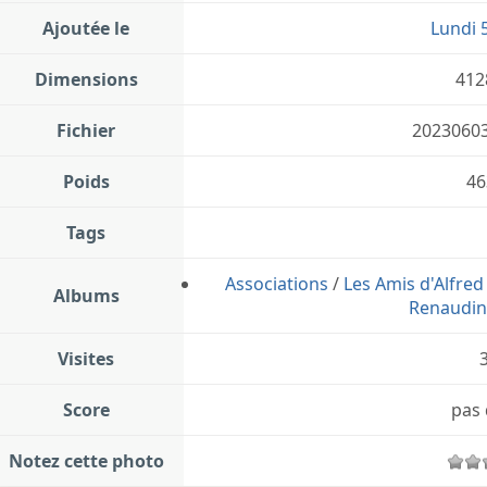
Ajoutée le
Lundi 5
Dimensions
412
Fichier
20230603
Poids
46
Tags
Associations
/
Les Amis d'Alfre
Albums
Renaudin 
Visites
Score
pas 
Notez cette photo