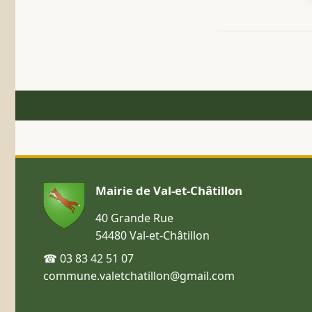
Mairie de Val-et-Châtillon
40 Grande Rue
54480 Val-et-Châtillon
☎ 03 83 42 51 07
commune.valetchatillon@gmail.com