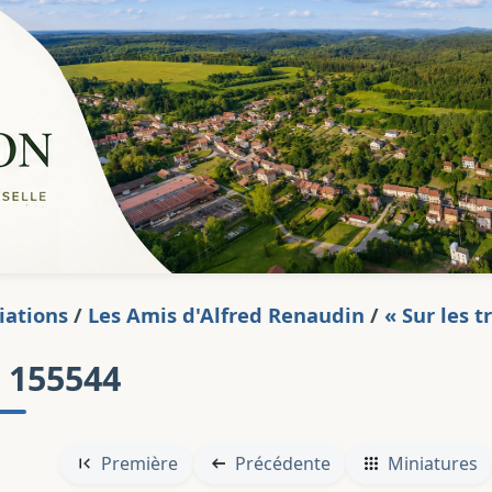
iations
/
Les Amis d'Alfred Renaudin
/
« Sur les 
 155544
Première
Précédente
Miniatures