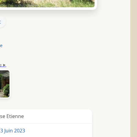
t
le
se Etienne
3 Juin 2023