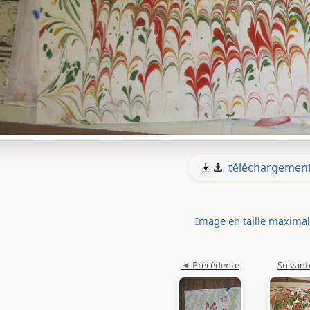
téléchargemen
Image en taille maxima