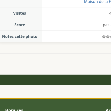
Maison de la F
Visites
Score
pas 
Notez cette photo
Horaires
Ac