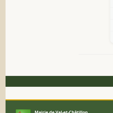
Mairie de Val-et-Châtillon