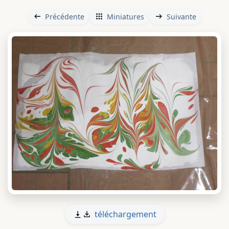
Précédente
Miniatures
Suivante
téléchargement