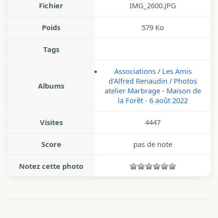
Fichier
IMG_2600.JPG
Poids
579 Ko
Tags
Associations
/
Les Amis
d'Alfred Renaudin
/
Photos
Albums
atelier Marbrage - Maison de
la Forêt - 6 août 2022
Visites
4447
Score
pas de note
Notez cette photo