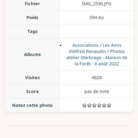
Fichier
IMG_2590.JPG
Poids
594 Ko
Tags
Associations
/
Les Amis
d'Alfred Renaudin
/
Photos
Albums
atelier Marbrage - Maison de
la Forêt - 6 août 2022
Visites
4628
Score
pas de note
Notez cette photo