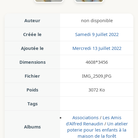
Auteur
non disponible
Créée le
Samedi 9 Juillet 2022
Ajoutée le
Mercredi 13 Juillet 2022
Dimensions
4608*3456
Fichier
IMG_2509.JPG
Poids
3072 Ko
Tags
Associations
/
Les Amis
d'Alfred Renaudin
/
Un atelier
Albums
poterie pour les enfants à la
maison de la forêt