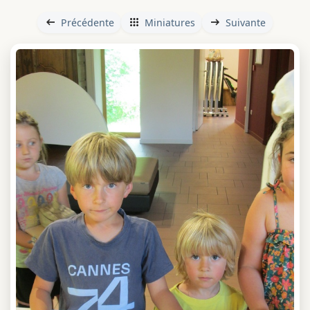
Précédente
Miniatures
Suivante