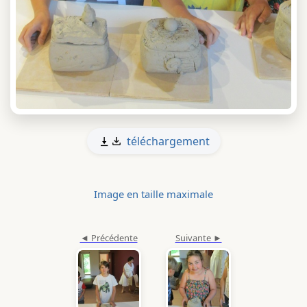
téléchargement
Image en taille maximale