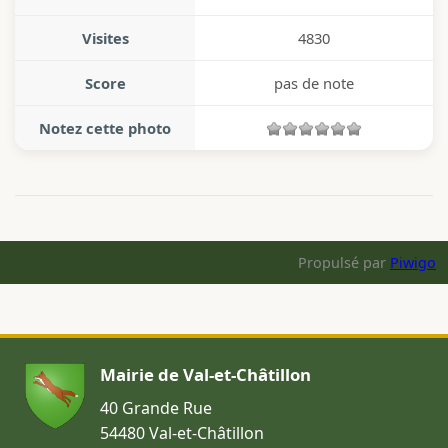
Visites
4830
Score
pas de note
Notez cette photo
Propulsé par
Piwigo
Mairie de Val-et-Châtillon
40 Grande Rue
54480 Val-et-Châtillon