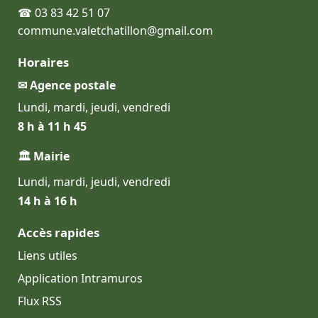
☎ 03 83 42 51 07
commune.valetchatillon@gmail.com
Horaires
✉ Agence postale
Lundi, mardi, jeudi, vendredi
8 h à 11 h 45
🏛 Mairie
Lundi, mardi, jeudi, vendredi
14 h à 16 h
Accès rapides
Liens utiles
Application Intramuros
Flux RSS