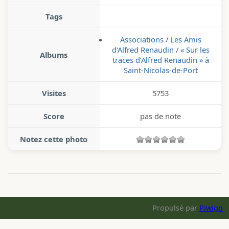
Tags
Associations
/
Les Amis
d'Alfred Renaudin
/
« Sur les
Albums
traces d’Alfred Renaudin » à
Saint-Nicolas-de-Port
Visites
5753
Score
pas de note
Notez cette photo
Propulsé par
Piwigo