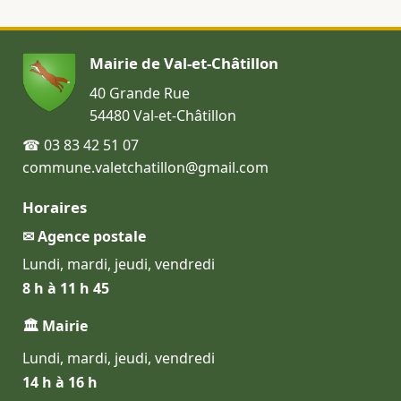
Mairie de Val-et-Châtillon
40 Grande Rue
54480 Val-et-Châtillon
☎ 03 83 42 51 07
commune.valetchatillon@gmail.com
Horaires
✉ Agence postale
Lundi, mardi, jeudi, vendredi
8 h à 11 h 45
🏛 Mairie
Lundi, mardi, jeudi, vendredi
14 h à 16 h