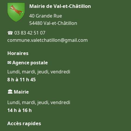
Mairie de Val-et-Châtillon
40 Grande Rue
54480 Val-et-Châtillon
☎ 03 83 42 51 07
commune.valetchatillon@gmail.com
Horaires
✉ Agence postale
Lundi, mardi, jeudi, vendredi
8 h à 11 h 45
🏛 Mairie
Lundi, mardi, jeudi, vendredi
14 h à 16 h
Accès rapides