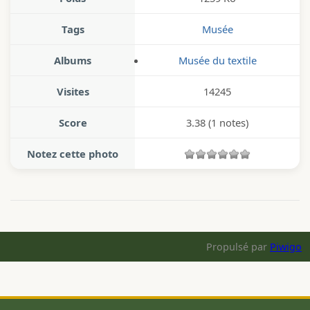
Tags
Musée
Albums
Musée du textile
Visites
14245
Score
3.38
(1 notes)
Notez cette photo
Propulsé par
Piwigo