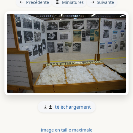
Précédente
Miniatures
Suivante
téléchargement
Image en taille maximale