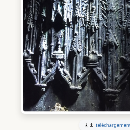
téléchargemen