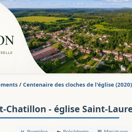
ements
/
Centenaire des cloches de l'église (2020)
et-Chatillon - église Saint-Laure
Première
Précédente
Miniatures