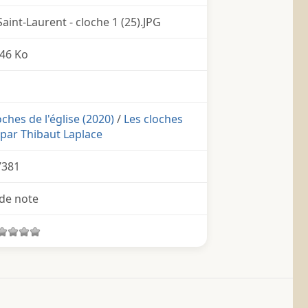
 Saint-Laurent - cloche 1 (25).JPG
46 Ko
ches de l'église (2020)
/
Les cloches
par Thibaut Laplace
7381
de note