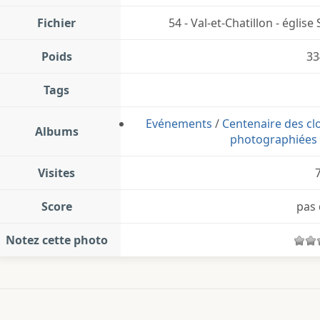
Fichier
54 - Val-et-Chatillon - église
Poids
33
Tags
Evénements
/
Centenaire des clo
Albums
photographiées 
Visites
Score
pas 
Notez cette photo