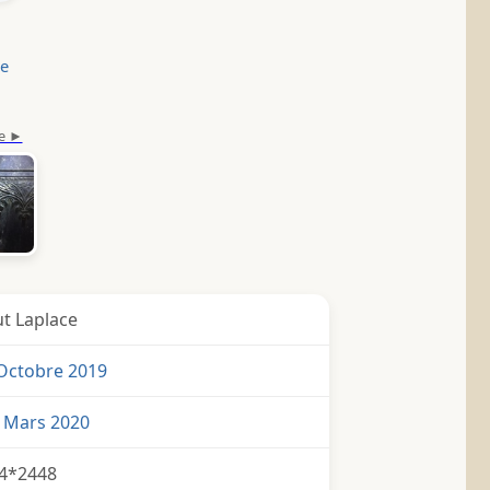
le
t Laplace
Octobre 2019
2 Mars 2020
4*2448