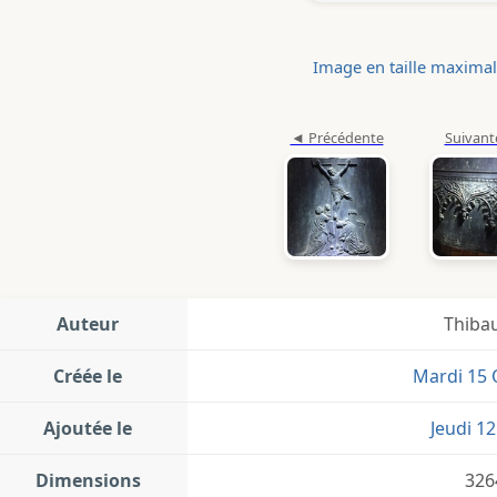
Image en taille maxima
Auteur
Thibau
Créée le
Mardi 15 
Ajoutée le
Jeudi 1
Dimensions
326