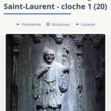
Saint-Laurent - cloche 1 (20)
Précédente
Miniatures
Suivante