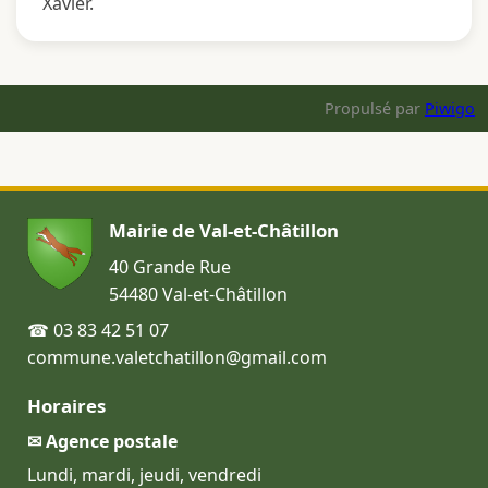
Xavier.
Propulsé par
Piwigo
Mairie de Val-et-Châtillon
40 Grande Rue
54480 Val-et-Châtillon
☎ 03 83 42 51 07
commune.valetchatillon@gmail.com
Horaires
✉ Agence postale
Lundi, mardi, jeudi, vendredi