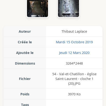
Auteur
Thibaut Laplace
Créée le
Mardi 15 Octobre 2019
Ajoutée le
Jeudi 12 Mars 2020
Dimensions
3264*2448
54 - Val-et-Chatillon - église
Fichier
Saint-Laurent - cloche 1
(20).JPG
Poids
3970 Ko
Tags