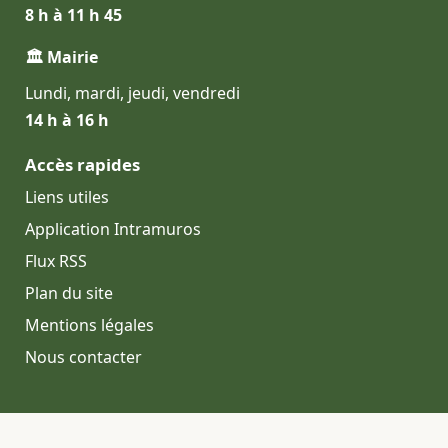
8 h à 11 h 45
🏛 Mairie
Lundi, mardi, jeudi, vendredi
14 h à 16 h
Accès rapides
Liens utiles
Application Intramuros
Flux RSS
Plan du site
Mentions légales
Nous contacter