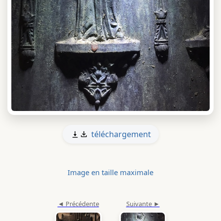
téléchargement
Image en taille maximale