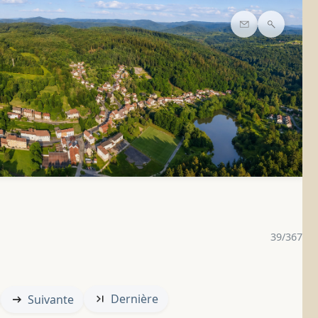
Contact
Recherc
39/367
Dernière
Suivante