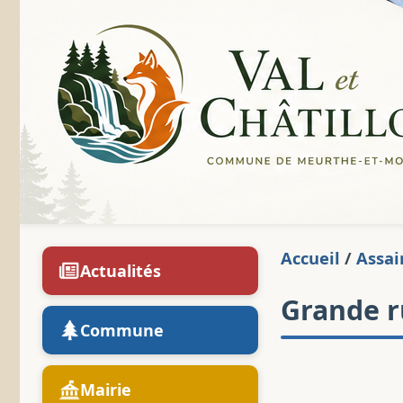
Accueil
/
Assai
Actualités
Grande 
Commune
Mairie