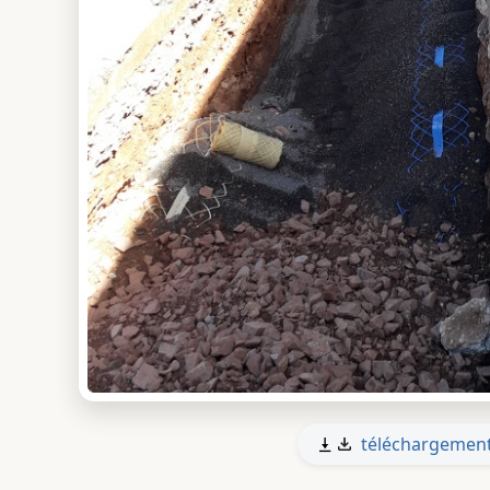
téléchargemen