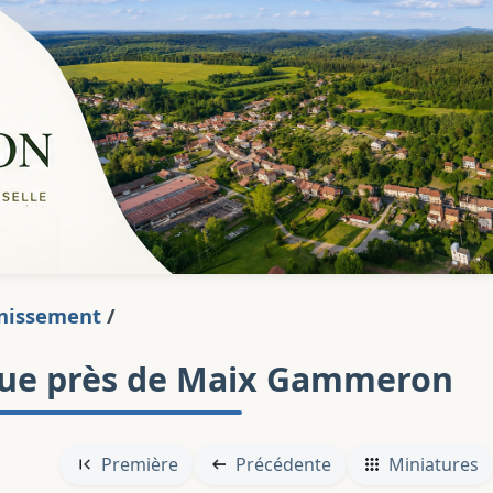
nissement
/
rue près de Maix Gammeron
Première
Précédente
Miniatures