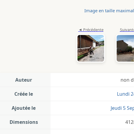
Image en taille maxima
Auteur
non d
Créée le
Lundi 2
Ajoutée le
Jeudi 5 S
Dimensions
412