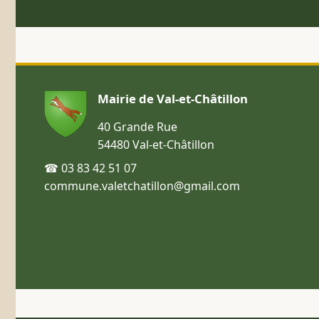
Mairie de Val-et-Châtillon
40 Grande Rue
54480 Val-et-Châtillon
☎ 03 83 42 51 07
commune.valetchatillon@gmail.com