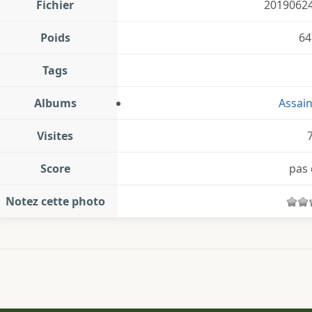
Fichier
20190624
Poids
64
Tags
Albums
Assai
Visites
Score
pas 
Notez cette photo