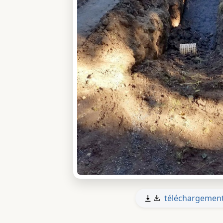
téléchargemen