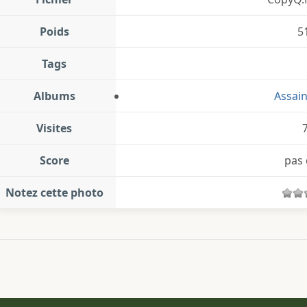
Poids
5
Tags
Albums
Assai
Visites
Score
pas 
Notez cette photo