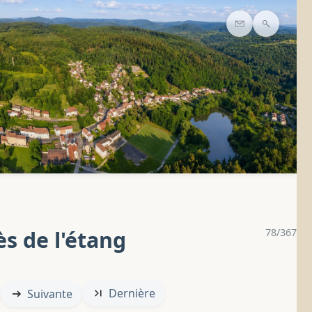
Contact
Recherc
s de l'étang
78/367
Dernière
Suivante