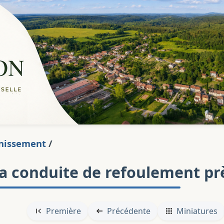
nissement
/
la conduite de refoulement prè
Première
Précédente
Miniatures