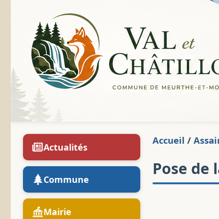
Accueil
/
Assai
Actualités
Pose de 
Commune
Mairie