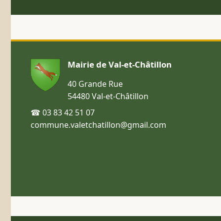
Mairie de Val-et-Châtillon
40 Grande Rue
54480 Val-et-Châtillon
☎ 03 83 42 51 07
commune.valetchatillon@gmail.com