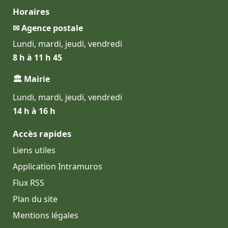
Horaires
✉ Agence postale
Lundi, mardi, jeudi, vendredi
8 h à 11 h 45
🏛 Mairie
Lundi, mardi, jeudi, vendredi
14 h à 16 h
Accès rapides
Liens utiles
Application Intramuros
Flux RSS
Plan du site
Mentions légales