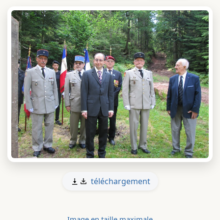
téléchargement
Image en taille maximale