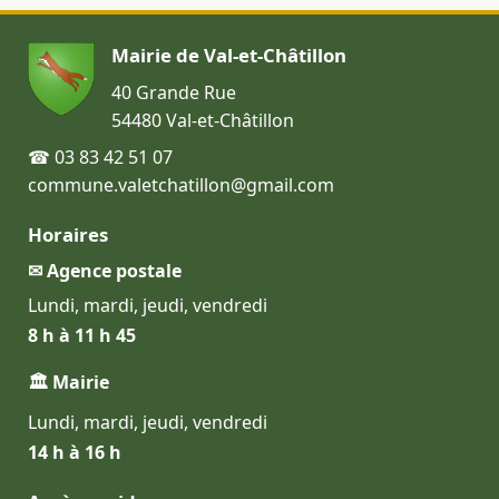
Mairie de Val-et-Châtillon
40 Grande Rue
54480 Val-et-Châtillon
☎ 03 83 42 51 07
commune.valetchatillon@gmail.com
Horaires
✉ Agence postale
Lundi, mardi, jeudi, vendredi
8 h à 11 h 45
🏛 Mairie
Lundi, mardi, jeudi, vendredi
14 h à 16 h