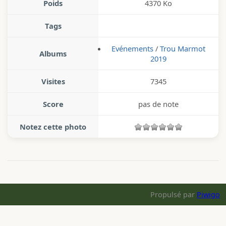
Poids
4370 Ko
Tags
Evénements
/
Trou Marmot
Albums
2019
Visites
7345
Score
pas de note
Notez cette photo
Propulsé par
Piwigo