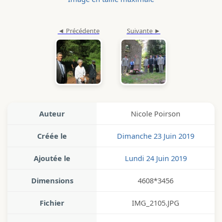
Auteur
Nicole Poirson
Créée le
Dimanche 23 Juin 2019
Ajoutée le
Lundi 24 Juin 2019
Dimensions
4608*3456
Fichier
IMG_2105.JPG