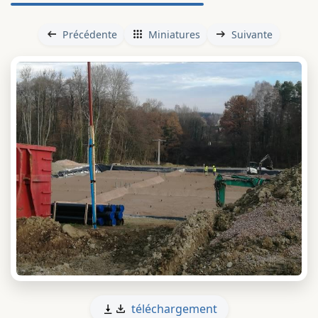
Précédente
Miniatures
Suivante
téléchargement