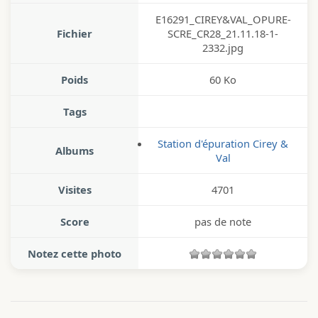
E16291_CIREY&VAL_OPURE-
Fichier
SCRE_CR28_21.11.18-1-
2332.jpg
Poids
60 Ko
Tags
Station d'épuration Cirey &
Albums
Val
Visites
4701
Score
pas de note
Notez cette photo