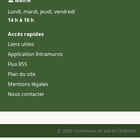
🏛 Mairie
Lundi, mardi, jeudi, vendredi
14 h à 16 h
Accès rapides
Liens utiles
Application Intramuros
Flux RSS
Plan du site
Mentions légales
Nous contacter
© 2026 Commune de Val-et-Châtillon