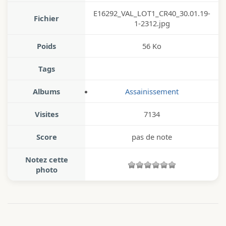
E16292_VAL_LOT1_CR40_30.01.19-
Fichier
1-2312.jpg
Poids
56 Ko
Tags
Albums
Assainissement
Visites
7134
Score
pas de note
Notez cette
photo