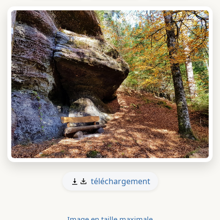
téléchargement
Image en taille maximale