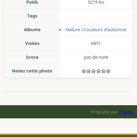
Poids
5219 Ko
Tags
Albums
Nature
/
Couleurs d'automne
Visites
6851
Score
pas de note
Notez cette photo
Propulsé par
Piwigo