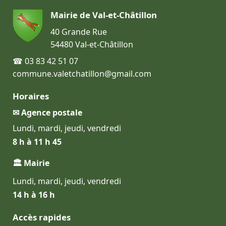
Mairie de Val-et-Châtillon
40 Grande Rue
54480 Val-et-Châtillon
☎ 03 83 42 51 07
commune.valetchatillon@gmail.com
Horaires
✉ Agence postale
Lundi, mardi, jeudi, vendredi
8 h à 11 h 45
🏛 Mairie
Lundi, mardi, jeudi, vendredi
14 h à 16 h
Accès rapides