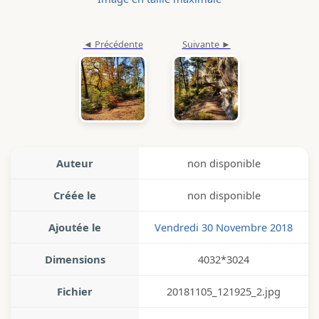
Auteur
non disponible
Créée le
non disponible
Ajoutée le
Vendredi 30 Novembre 2018
Dimensions
4032*3024
Fichier
20181105_121925_2.jpg