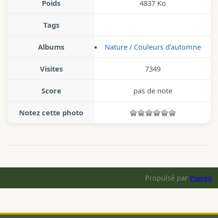
Poids
4837 Ko
Tags
Albums
Nature
/
Couleurs d'automne
Visites
7349
Score
pas de note
Notez cette photo
Propulsé par
Piwigo