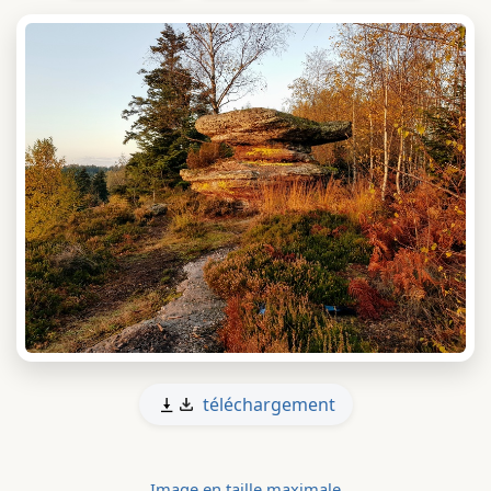
téléchargement
Image en taille maximale