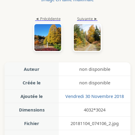
Auteur
non disponible
Créée le
non disponible
Ajoutée le
Vendredi 30 Novembre 2018
Dimensions
4032*3024
Fichier
20181104_074106_2.jpg