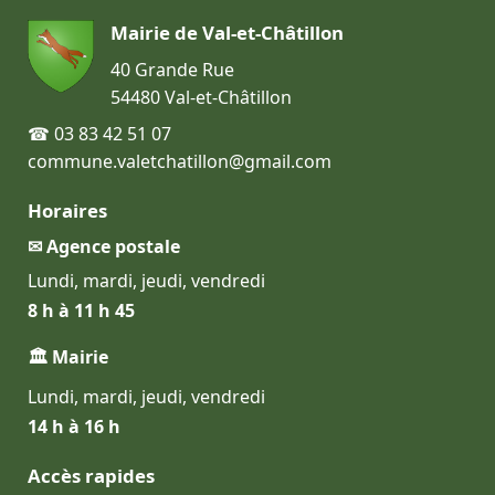
Mairie de Val-et-Châtillon
40 Grande Rue
54480 Val-et-Châtillon
☎ 03 83 42 51 07
commune.valetchatillon@gmail.com
Horaires
✉ Agence postale
Lundi, mardi, jeudi, vendredi
8 h à 11 h 45
🏛 Mairie
Lundi, mardi, jeudi, vendredi
14 h à 16 h
Accès rapides