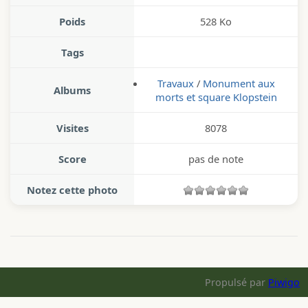
Poids
528 Ko
Tags
Travaux
/
Monument aux
Albums
morts et square Klopstein
Visites
8078
Score
pas de note
Notez cette photo
Propulsé par
Piwigo