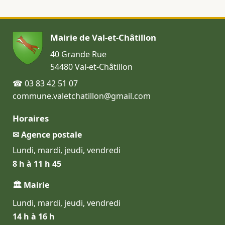
Mairie de Val-et-Châtillon
40 Grande Rue
54480 Val-et-Châtillon
☎ 03 83 42 51 07
commune.valetchatillon@gmail.com
Horaires
✉ Agence postale
Lundi, mardi, jeudi, vendredi
8 h à 11 h 45
🏛 Mairie
Lundi, mardi, jeudi, vendredi
14 h à 16 h