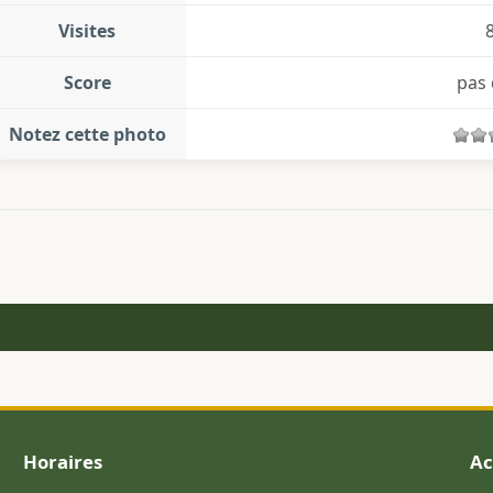
Visites
Score
pas 
Notez cette photo
Horaires
Ac