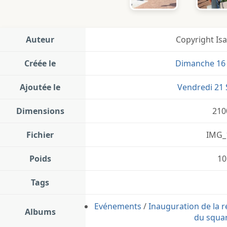
Auteur
Copyright Is
Créée le
Dimanche 16
Ajoutée le
Vendredi 21
Dimensions
210
Fichier
IMG_
Poids
10
Tags
Evénements
/
Inauguration de la 
Albums
du squar