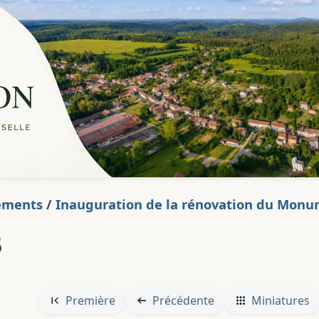
ements
/
Inauguration de la rénovation du Monu
5
Première
Précédente
Miniatures