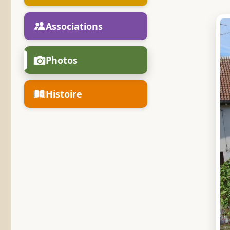
Associations
Photos
Histoire