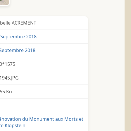
abelle ACREMENT
 Septembre 2018
 Septembre 2018
0*1575
1945.JPG
55 Ko
rénovation du Monument aux Morts et
e Klopstein