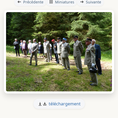
Précédente
Miniatures
Suivante
téléchargement