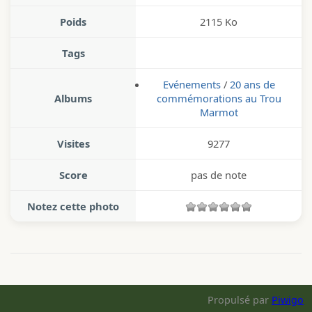
Poids
2115 Ko
Tags
Evénements
/
20 ans de
Albums
commémorations au Trou
Marmot
Visites
9277
Score
pas de note
Notez cette photo
Propulsé par
Piwigo