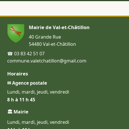
Mairie de Val-et-Châtillon
40 Grande Rue
54480 Val-et-Châtillon
☎ 03 83 42 51 07
commune.valetchatillon@gmail.com
Horaires
✉ Agence postale
Lundi, mardi, jeudi, vendredi
8 h à 11 h 45
🏛 Mairie
Lundi, mardi, jeudi, vendredi