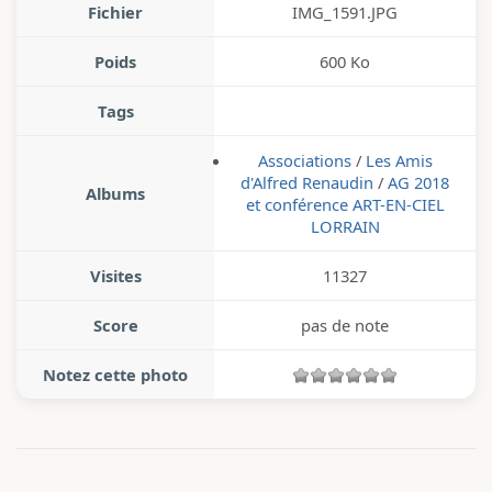
Fichier
IMG_1591.JPG
Poids
600 Ko
Tags
Associations
/
Les Amis
d'Alfred Renaudin
/
AG 2018
Albums
et conférence ART-EN-CIEL
LORRAIN
Visites
11327
Score
pas de note
Notez cette photo