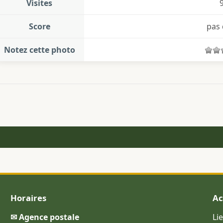
Visites
Score
pas 
Notez cette photo
Horaires
Ac
✉ Agence postale
Li