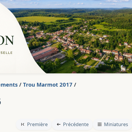
ements
/
Trou Marmot 2017
/
6
Première
Précédente
Miniatures