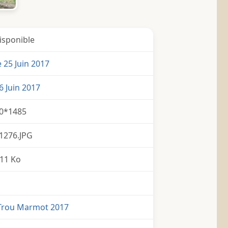
isponible
25 Juin 2017
6 Juin 2017
0*1485
1276.JPG
11 Ko
Trou Marmot 2017