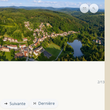
Contact
Recherc
2/13
Dernière
Suivante