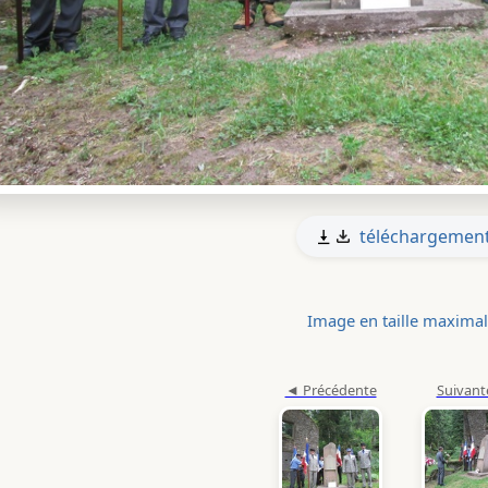
téléchargemen
Image en taille maxima