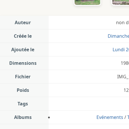
Auteur
non d
Créée le
Dimanche 
Ajoutée le
Lundi 2
Dimensions
198
Fichier
IMG_
Poids
12
Tags
Albums
Evénements
/