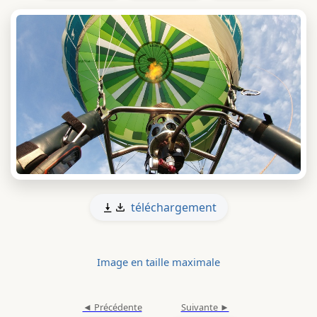
téléchargement
Image en taille maximale