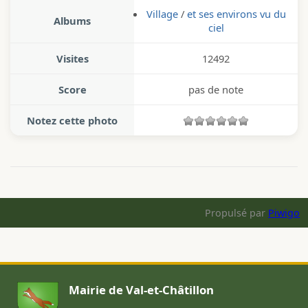
Village
/
et ses environs vu du
Albums
ciel
Visites
12492
Score
pas de note
Notez cette photo
Propulsé par
Piwigo
Mairie de Val-et-Châtillon