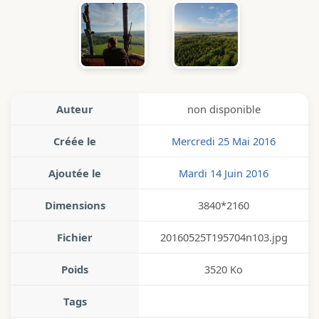
Auteur
non disponible
Créée le
Mercredi 25 Mai 2016
Ajoutée le
Mardi 14 Juin 2016
Dimensions
3840*2160
Fichier
20160525T195704n103.jpg
Poids
3520 Ko
Tags