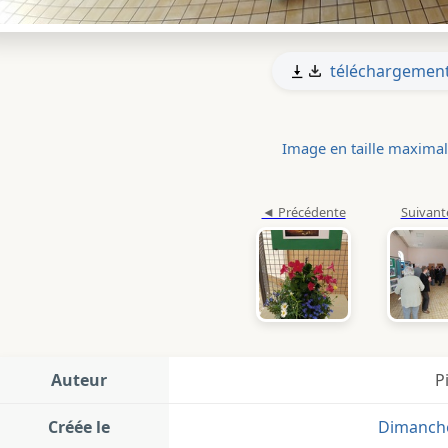
téléchargemen
Image en taille maxima
Auteur
P
Créée le
Dimanche