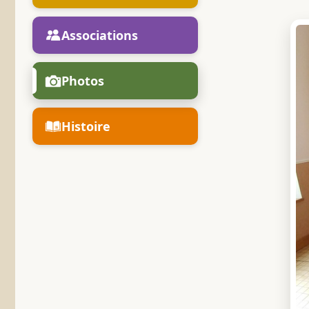
Associations
Photos
Histoire