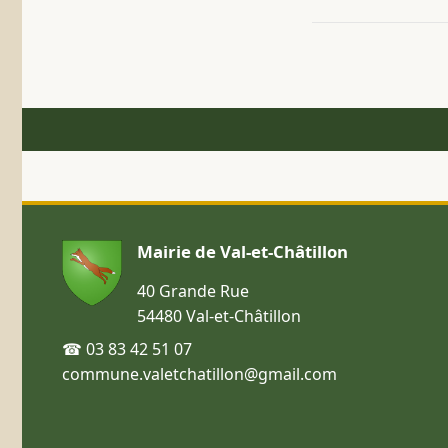
Mairie de Val-et-Châtillon
40 Grande Rue
54480 Val-et-Châtillon
☎ 03 83 42 51 07
commune.valetchatillon@gmail.com