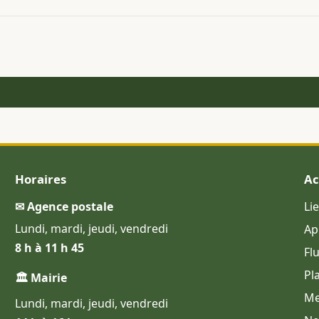
Horaires
Ac
✉ Agence postale
Li
Lundi, mardi, jeudi, vendredi
Ap
8 h à 11 h 45
Fl
Pl
🏛 Mairie
Me
Lundi, mardi, jeudi, vendredi