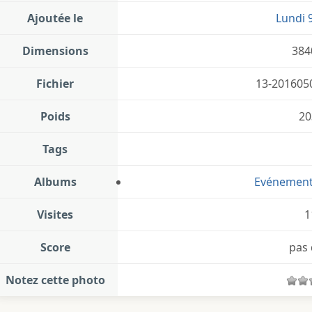
Ajoutée le
Lundi 
Dimensions
384
Fichier
13-201605
Poids
20
Tags
Albums
Evénemen
Visites
1
Score
pas 
Notez cette photo