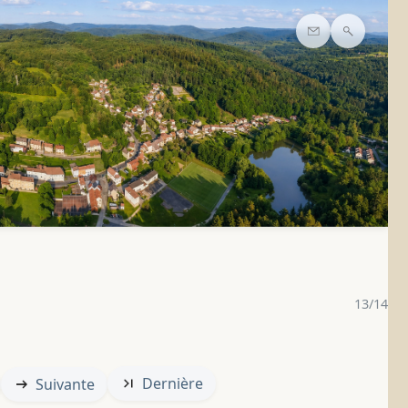
Contact
Recherc
13/14
Dernière
Suivante