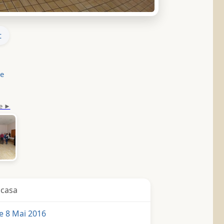
t
le
icasa
 8 Mai 2016