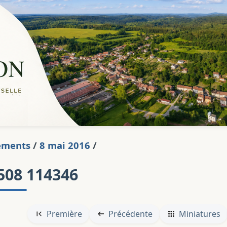
ements
/
8 mai 2016
/
508 114346
Première
Précédente
Miniatures