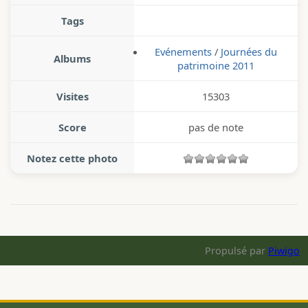
Tags
Evénements
/
Journées du
Albums
patrimoine 2011
Visites
15303
Score
pas de note
Notez cette photo
Propulsé par
Piwigo