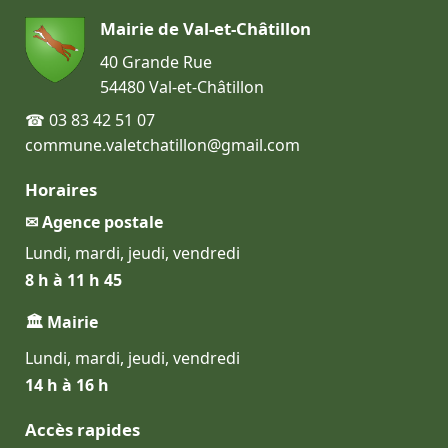
Mairie de Val-et-Châtillon
40 Grande Rue
54480 Val-et-Châtillon
☎ 03 83 42 51 07
commune.valetchatillon@gmail.com
Horaires
✉ Agence postale
Lundi, mardi, jeudi, vendredi
8 h à 11 h 45
🏛 Mairie
Lundi, mardi, jeudi, vendredi
14 h à 16 h
Accès rapides