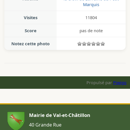
Marquis
Visites
11804
Score
pas de note
Notez cette photo
Propulsé par
Piwigo
Mairie de Val-et-Châtillon
40 Grande Rue