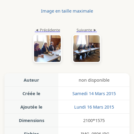
Image en taille maximale
Auteur
non disponible
Créée le
Samedi 14 Mars 2015
Ajoutée le
Lundi 16 Mars 2015
Dimensions
2100*1575
Fichier
_IMG_0806.JPG