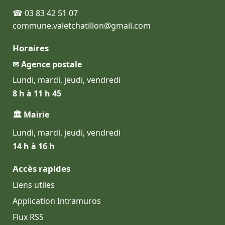
☎ 03 83 42 51 07
commune.valetchatillon@gmail.com
Horaires
✉ Agence postale
Lundi, mardi, jeudi, vendredi
8 h à 11 h 45
🏛 Mairie
Lundi, mardi, jeudi, vendredi
14 h à 16 h
Accès rapides
Liens utiles
Application Intramuros
Flux RSS