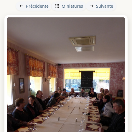
Précédente
Miniatures
Suivante