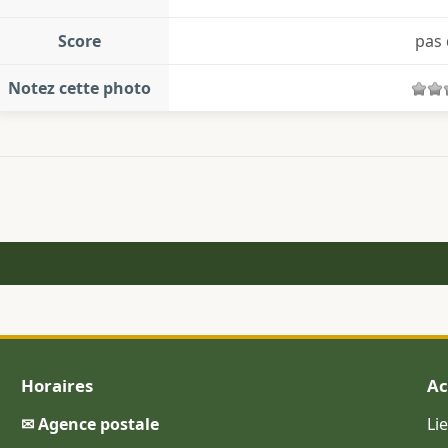
Score
pas 
Notez cette photo
Horaires
Ac
✉ Agence postale
Li