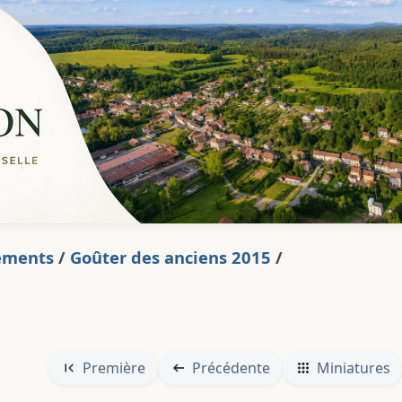
ements
/
Goûter des anciens 2015
/
Première
Précédente
Miniatures