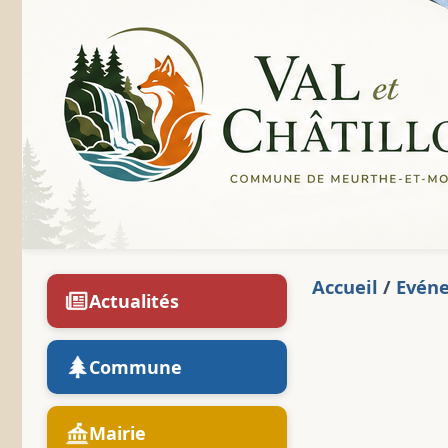
Accueil
/
Evén
Actualités
Commune
Mairie