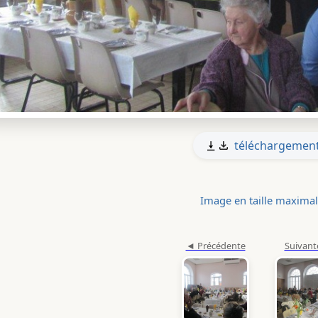
téléchargemen
Image en taille maxima