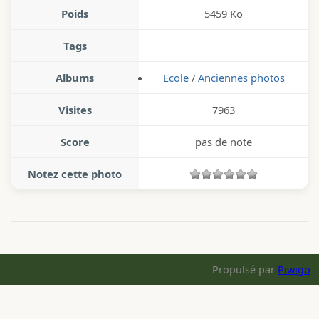
Poids
5459 Ko
Tags
Albums
Ecole
/
Anciennes photos
Visites
7963
Score
pas de note
Notez cette photo
Propulsé par
Piwigo