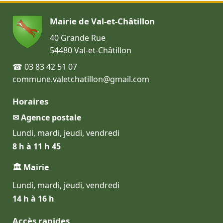
Mairie de Val-et-Châtillon
40 Grande Rue
54480 Val-et-Châtillon
☎ 03 83 42 51 07
commune.valetchatillon@gmail.com
Horaires
✉ Agence postale
Lundi, mardi, jeudi, vendredi
8 h à 11 h 45
🏛 Mairie
Lundi, mardi, jeudi, vendredi
14 h à 16 h
Accès rapides