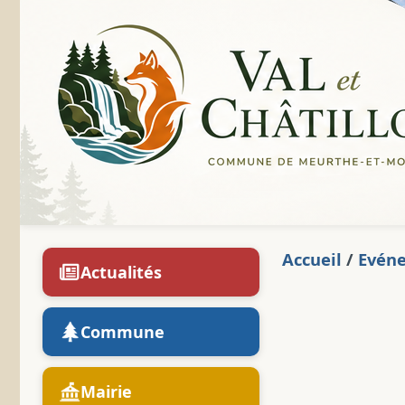
Accueil
/
Evén
Actualités
Commune
Mairie