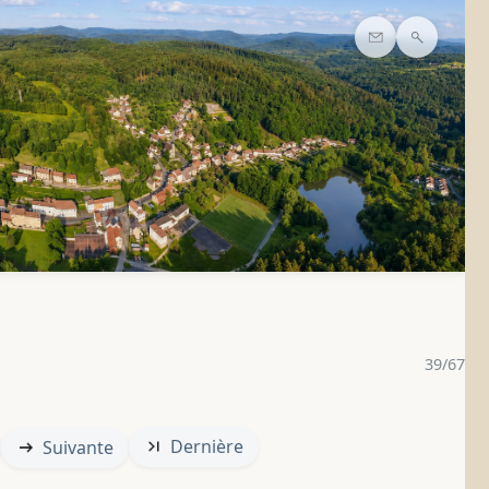
Contact
Recherc
39/67
Dernière
Suivante