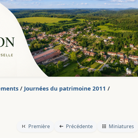
ements
/
Journées du patrimoine 2011
/
Première
Précédente
Miniatures