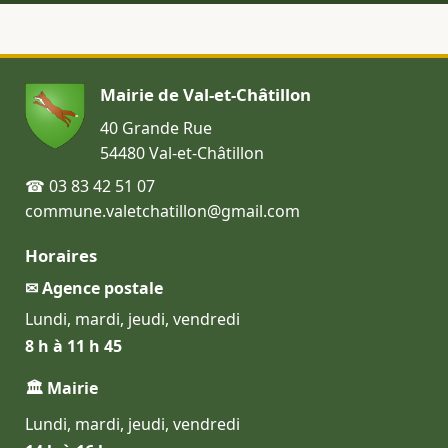
Mairie de Val-et-Châtillon
40 Grande Rue
54480 Val-et-Châtillon
☎ 03 83 42 51 07
commune.valetchatillon@gmail.com
Horaires
✉ Agence postale
Lundi, mardi, jeudi, vendredi
8 h à 11 h 45
🏛 Mairie
Lundi, mardi, jeudi, vendredi