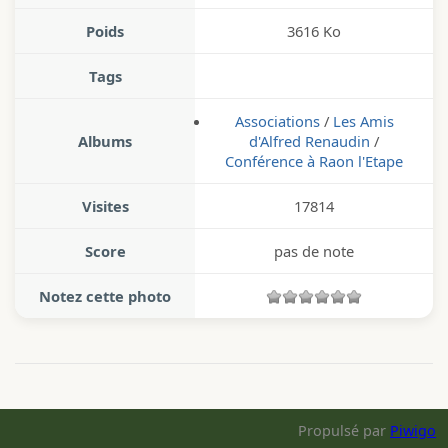
Poids
3616 Ko
Tags
Associations
/
Les Amis
Albums
d'Alfred Renaudin
/
Conférence à Raon l'Etape
Visites
17814
Score
pas de note
Notez cette photo
Propulsé par
Piwigo