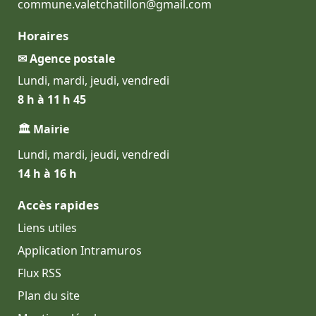
commune.valetchatillon@gmail.com
Horaires
✉ Agence postale
Lundi, mardi, jeudi, vendredi
8 h à 11 h 45
🏛 Mairie
Lundi, mardi, jeudi, vendredi
14 h à 16 h
Accès rapides
Liens utiles
Application Intramuros
Flux RSS
Plan du site