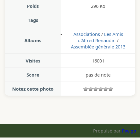
Poids
296 Ko
Tags
Associations
/
Les Amis
Albums
d'Alfred Renaudin
/
Assemblée générale 2013
Visites
16001
Score
pas de note
Notez cette photo
Propulsé par
Piwigo