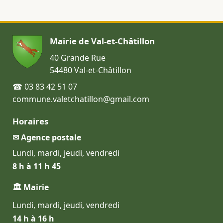
Mairie de Val-et-Châtillon
40 Grande Rue
54480 Val-et-Châtillon
☎ 03 83 42 51 07
commune.valetchatillon@gmail.com
Horaires
✉ Agence postale
Lundi, mardi, jeudi, vendredi
8 h à 11 h 45
🏛 Mairie
Lundi, mardi, jeudi, vendredi
14 h à 16 h