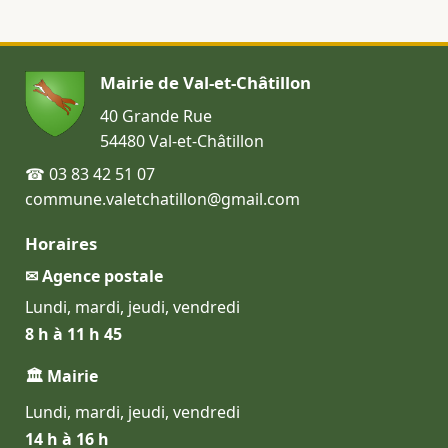
Mairie de Val-et-Châtillon
40 Grande Rue
54480 Val-et-Châtillon
☎ 03 83 42 51 07
commune.valetchatillon@gmail.com
Horaires
✉ Agence postale
Lundi, mardi, jeudi, vendredi
8 h à 11 h 45
🏛 Mairie
Lundi, mardi, jeudi, vendredi
14 h à 16 h