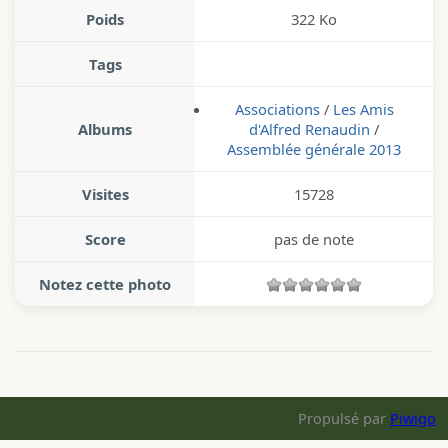
Poids
322 Ko
Tags
Associations
/
Les Amis
Albums
d'Alfred Renaudin
/
Assemblée générale 2013
Visites
15728
Score
pas de note
Notez cette photo
Propulsé par
Piwigo