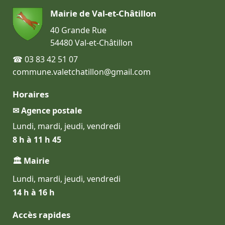
Mairie de Val-et-Châtillon
40 Grande Rue
54480 Val-et-Châtillon
☎ 03 83 42 51 07
commune.valetchatillon@gmail.com
Horaires
✉ Agence postale
Lundi, mardi, jeudi, vendredi
8 h à 11 h 45
🏛 Mairie
Lundi, mardi, jeudi, vendredi
14 h à 16 h
Accès rapides