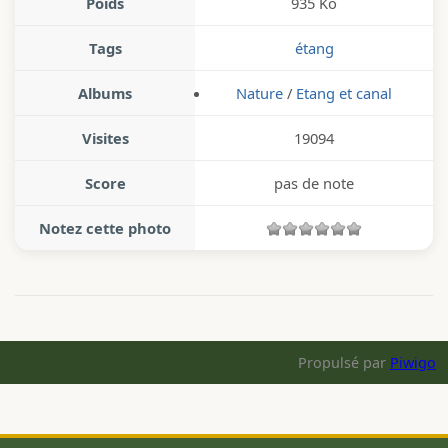
Poids
935 Ko
Tags
étang
Albums
Nature
/
Etang et canal
Visites
19094
Score
pas de note
Notez cette photo
Propulsé par
Piwigo