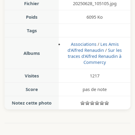
Fichier
20250628_105105.jpg
Poids
6095 Ko
Tags
Associations
/
Les Amis
d'Alfred Renaudin
/
Sur les
Albums
traces d'Alfred Renaudin à
Commercy
Visites
1217
Score
pas de note
Notez cette photo