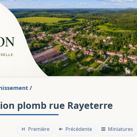
nissement
/
ion plomb rue Rayeterre
Première
Précédente
Miniatures