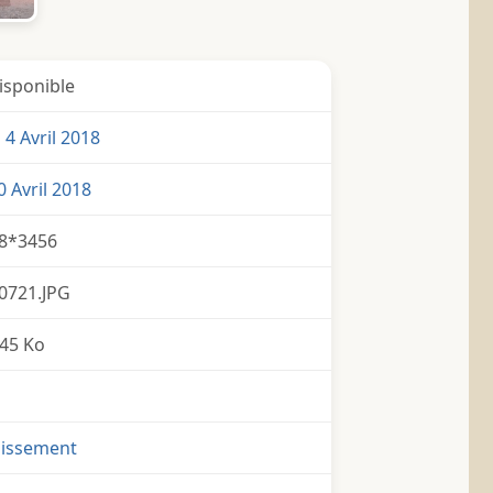
isponible
4 Avril 2018
 Avril 2018
8*3456
0721.JPG
45 Ko
nissement