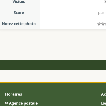
Visites
Score
pas 
Notez cette photo
Horaires
Ac
✉ Agence postale
Li