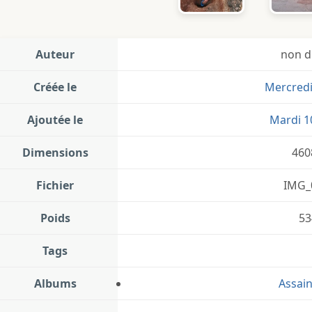
Auteur
non d
Créée le
Mercredi 
Ajoutée le
Mardi 10
Dimensions
460
Fichier
IMG_
Poids
53
Tags
Albums
Assai