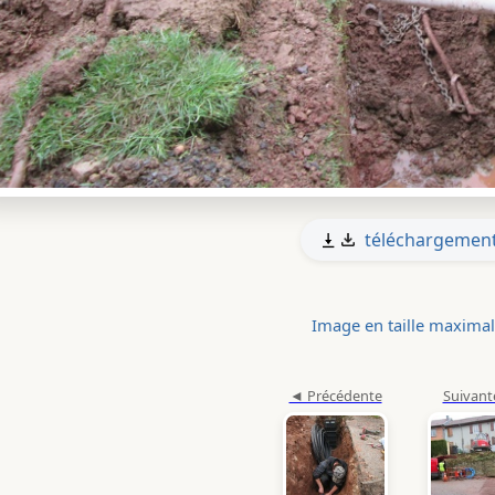
téléchargemen
Image en taille maxima