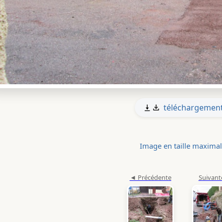
téléchargemen
Image en taille maxima