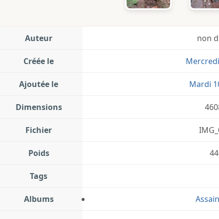
Auteur
non d
Créée le
Mercredi 
Ajoutée le
Mardi 10
Dimensions
460
Fichier
IMG_
Poids
44
Tags
Albums
Assai