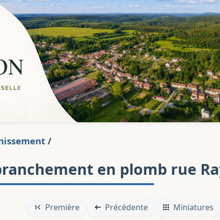
nissement
/
branchement en plomb rue Ra
Première
Précédente
Miniatures