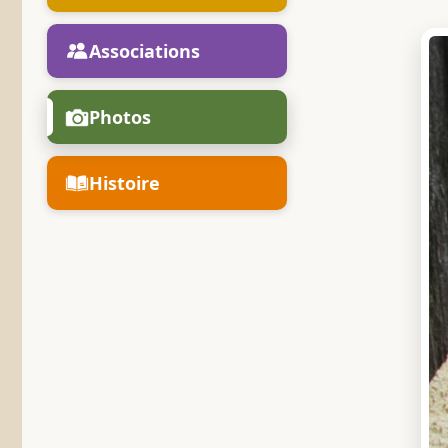
Associations
Photos
Histoire