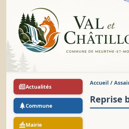
Accueil
/
Assai
Actualités
Reprise 
Commune
Mairie