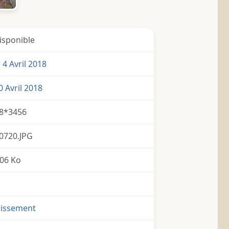
isponible
4 Avril 2018
 Avril 2018
8*3456
0720.JPG
06 Ko
nissement