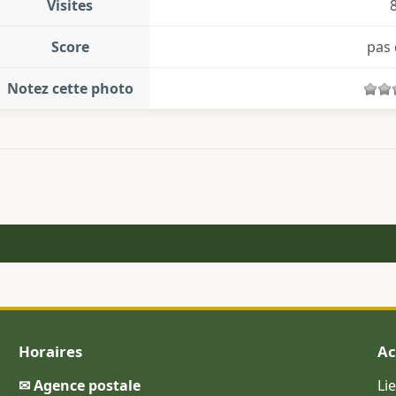
Visites
Score
pas 
Notez cette photo
Horaires
Ac
✉ Agence postale
Li