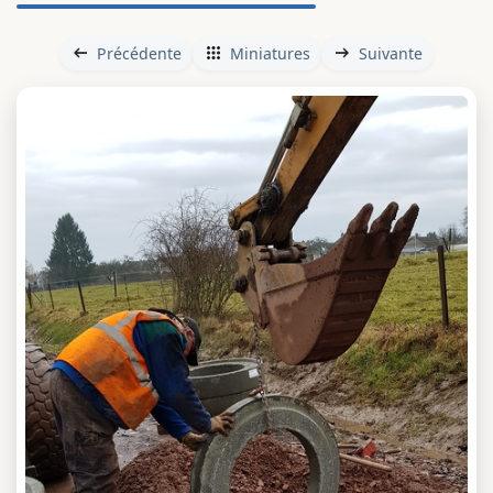
Précédente
Miniatures
Suivante