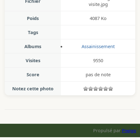
Fichier
visite.jpg
Poids
4087 Ko
Tags
Albums
Assainissement
Visites
9550
Score
pas de note
Notez cette photo
Propulsé par
Piwigo