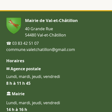
Mairie de Val-et-Châtillon
40 Grande Rue
54480 Val-et-Châtillon
☎ 03 83 42 51 07
commune.valetchatillon@gmail.com
Horaires
✉ Agence postale
Lundi, mardi, jeudi, vendredi
8 h à 11 h 45
🏛 Mairie
Lundi, mardi, jeudi, vendredi
14 h à 16 h