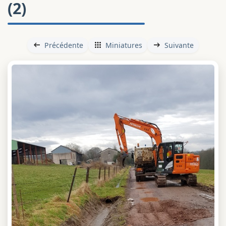
(2)
Précédente
Miniatures
Suivante