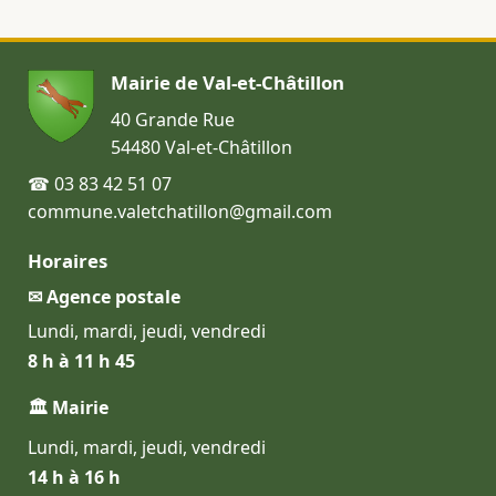
Mairie de Val-et-Châtillon
40 Grande Rue
54480 Val-et-Châtillon
☎ 03 83 42 51 07
commune.valetchatillon@gmail.com
Horaires
✉ Agence postale
Lundi, mardi, jeudi, vendredi
8 h à 11 h 45
🏛 Mairie
Lundi, mardi, jeudi, vendredi
14 h à 16 h